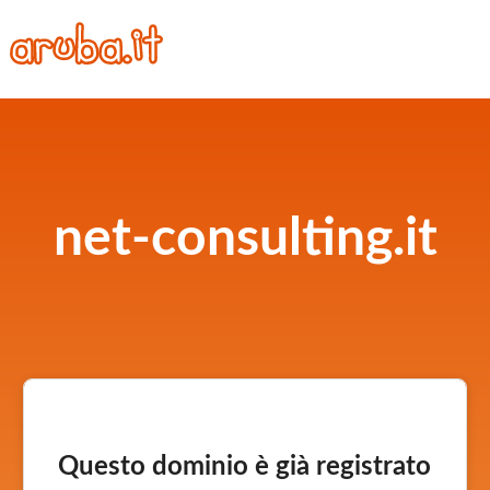
net-consulting.it
Questo dominio è già registrato