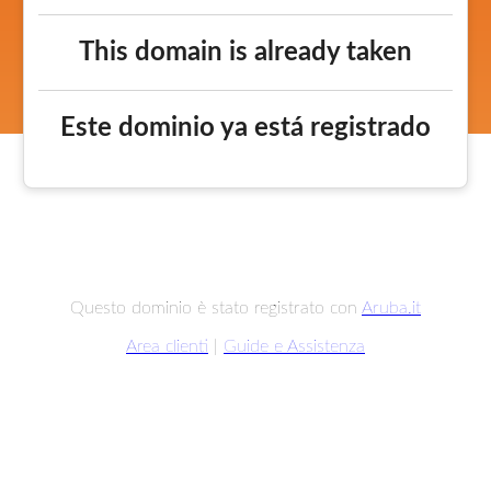
This domain is already taken
Este dominio ya está registrado
Questo dominio è stato registrato con
Aruba.it
Area clienti
|
Guide e Assistenza